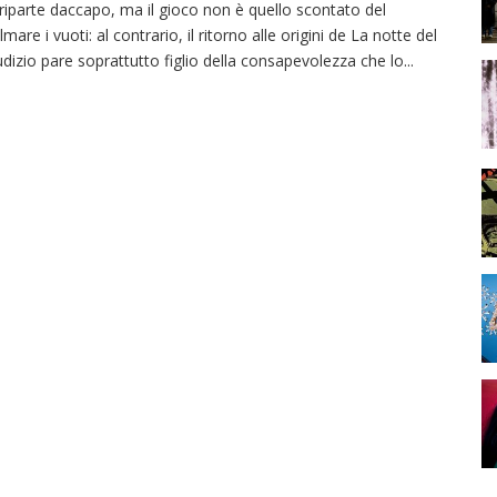
 riparte daccapo, ma il gioco non è quello scontato del
lmare i vuoti: al contrario, il ritorno alle origini de La notte del
udizio pare soprattutto figlio della consapevolezza che lo
...