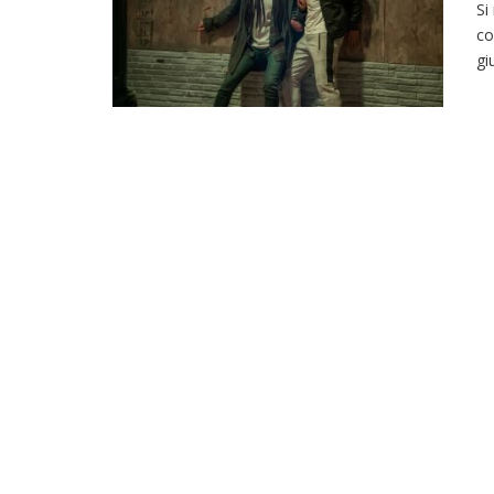
Si
co
gi