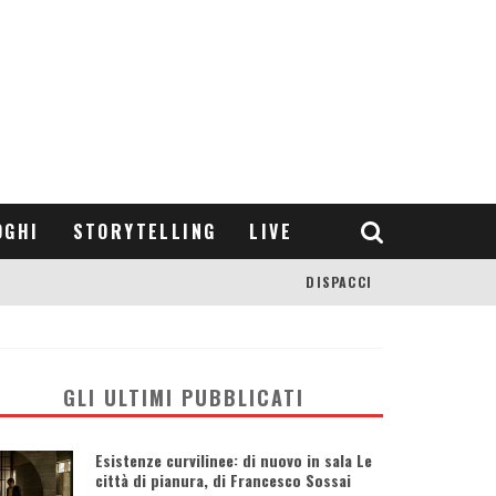
OGHI
STORYTELLING
LIVE
DISPACCI
GLI ULTIMI PUBBLICATI
Esistenze curvilinee: di nuovo in sala Le
città di pianura, di Francesco Sossai