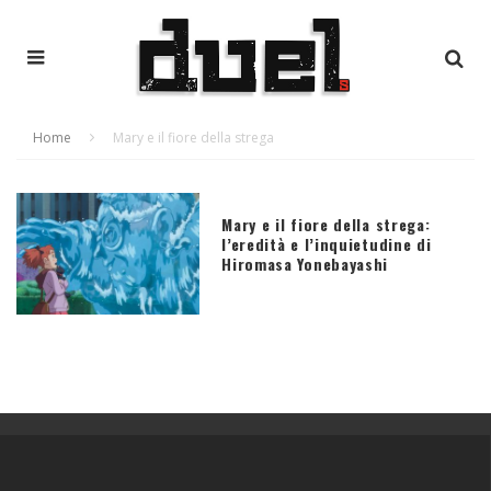
Home
Mary e il fiore della strega
Mary e il fiore della strega:
l’eredità e l’inquietudine di
Hiromasa Yonebayashi