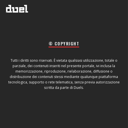
© COPYRIGHT
Tutti i diritti sono riservati. È vietata qualsiasi utilizzazione, totale o
parziale, dei contenuti inseriti nel presente portale, ivi inclusa la
memorizzazione, riproduzione, rielaborazione, diffusione o
distribuzione dei contenuti stessi mediante qualunque piattaforma
tecnologica, supporto o rete telematica, senza previa autorizzazione
scritta da parte di Duels.