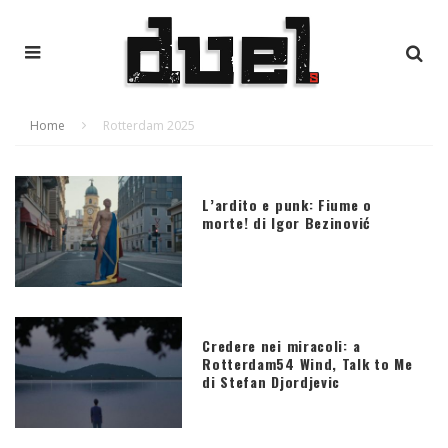
Home
Rotterdam 2025
L’ardito e punk: Fiume o
morte! di Igor Bezinović
Credere nei miracoli: a
Rotterdam54 Wind, Talk to Me
di Stefan Djordjevic