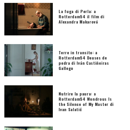
La fuga di Perla: a
Rotterdam54 il film di
Alexandra Makarová
Terre in transito: a
Rotterdam54 Deuses de
pedra di Iván Castiñeiras
Gallego
Nutrire la paura: a
Rotterdam54 Wondrous Is
the Silence of My Master di
Ivan Salatić