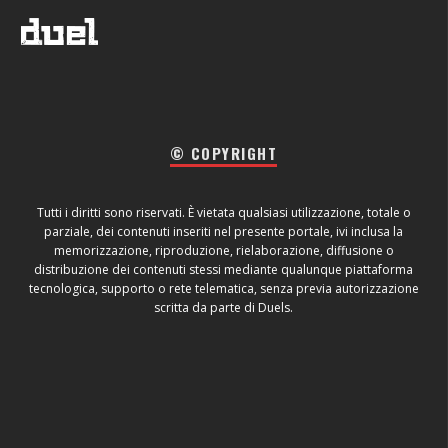
© COPYRIGHT
Tutti i diritti sono riservati. È vietata qualsiasi utilizzazione, totale o
parziale, dei contenuti inseriti nel presente portale, ivi inclusa la
memorizzazione, riproduzione, rielaborazione, diffusione o
distribuzione dei contenuti stessi mediante qualunque piattaforma
tecnologica, supporto o rete telematica, senza previa autorizzazione
scritta da parte di Duels.