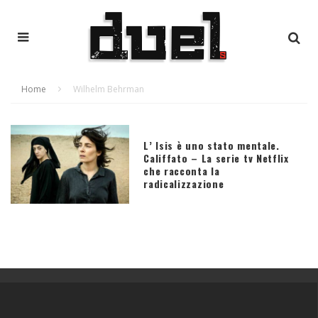
Home
Wilhelm Behrman
L’ Isis è uno stato mentale.
Califfato – La serie tv Netflix
che racconta la
radicalizzazione