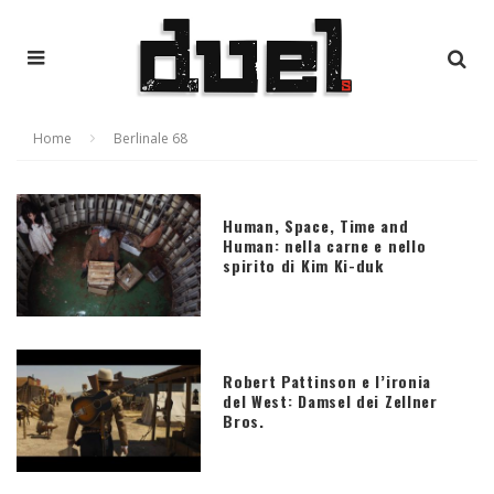
Home
Berlinale 68
Human, Space, Time and
Human: nella carne e nello
spirito di Kim Ki-duk
Robert Pattinson e l’ironia
del West: Damsel dei Zellner
Bros.