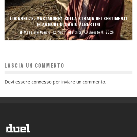
LOCARNO79: MASTANDREA SULLA STRADA DEI SENTIMENTI
IN ARMONY DI DARIO ALBERTINI
Massimo Causo
Sogni elettrici
Agosto 8, 2026
LASCIA UN COMMENTO
Devi essere
connesso
per inviare un commento.