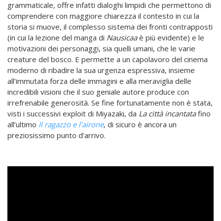
grammaticale, offre infatti dialoghi limpidi che permettono di
comprendere con maggiore chiarezza il contesto in cui la
storia si muove, il complesso sistema dei fronti contrapposti
(in cui la lezione del manga di
Nausicaa
è più evidente) e le
motivazioni dei personaggi, sia quelli umani, che le varie
creature del bosco. E permette a un capolavoro del cinema
moderno di ribadire la sua urgenza espressiva, insieme
all’immutata forza delle immagini e alla meraviglia delle
incredibili visioni che il suo geniale autore produce con
irrefrenabile generosità. Se fine fortunatamente non è stata,
visti i successivi exploit di Miyazaki, da
La città incantata
fino
all’ultimo
Il ragazzo e l’airone
, di sicuro è ancora un
preziosissimo punto d’arrivo.