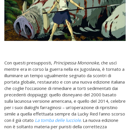
Con questi presupposti,
Principessa Mononoke
, che uscì
mentre era in corso la guerra nella ex Jugoslavia, è tornato a
illuminare un tempo ugualmente segnato da scontri di
portata globale, restaurato e con una nuova edizione italiana
che coglie l’occasione di rimediare ai torti sedimentati dai
precedenti doppiaggi: quello disneyano del 2000 basato
sulla lacunosa versione americana, e quello del 2014, celebre
per i suoi dialoghi farraginosi – un’operazione di ripristino
simile a quella effettuata sempre da Lucky Red l’anno scorso
con il già citato
La tomba delle lucciole
. La nuova edizione
non è soltanto materia per puristi della correttezza