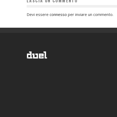
LASCIA UN COMMENTO
Devi essere
connesso
per inviare un commento.