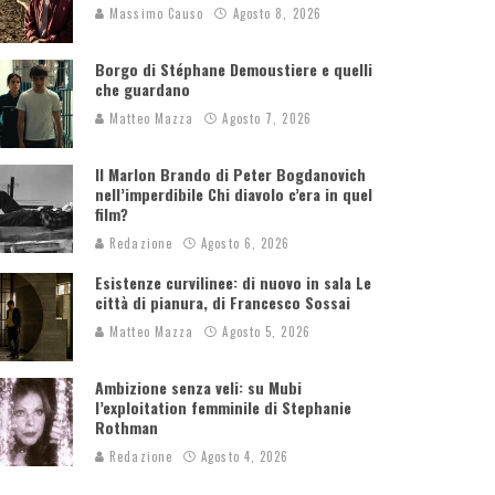
Massimo Causo
Agosto 8, 2026
Borgo di Stéphane Demoustiere e quelli
che guardano
Matteo Mazza
Agosto 7, 2026
Il Marlon Brando di Peter Bogdanovich
nell’imperdibile Chi diavolo c’era in quel
film?
Redazione
Agosto 6, 2026
Esistenze curvilinee: di nuovo in sala Le
città di pianura, di Francesco Sossai
Matteo Mazza
Agosto 5, 2026
Ambizione senza veli: su Mubi
l’exploitation femminile di Stephanie
Rothman
Redazione
Agosto 4, 2026