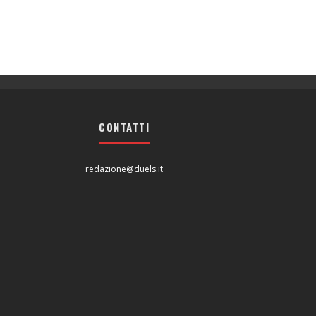
CONTATTI
redazione@duels.it