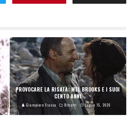
PROVOCARE LA RISATA: MEL BROOKS E I SUOI
CENTO ANNI
Giampiero Frasca
Ritratti
Luglio 15, 2026