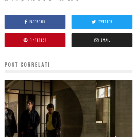
FACEBOOK
TWITTER
PINTEREST
EMAIL
POST CORRELATI