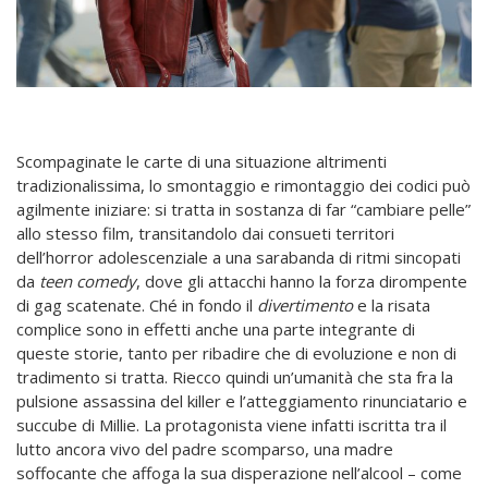
Scompaginate le carte di una situazione altrimenti
tradizionalissima, lo smontaggio e rimontaggio dei codici può
agilmente iniziare: si tratta in sostanza di far “cambiare pelle”
allo stesso film, transitandolo dai consueti territori
dell’horror adolescenziale a una sarabanda di ritmi sincopati
da
teen comedy
, dove gli attacchi hanno la forza dirompente
di gag scatenate. Ché in fondo il
divertimento
e la risata
complice sono in effetti anche una parte integrante di
queste storie, tanto per ribadire che di evoluzione e non di
tradimento si tratta. Riecco quindi un’umanità che sta fra la
pulsione assassina del killer e l’atteggiamento rinunciatario e
succube di Millie. La protagonista viene infatti iscritta tra il
lutto ancora vivo del padre scomparso, una madre
soffocante che affoga la sua disperazione nell’alcool – come