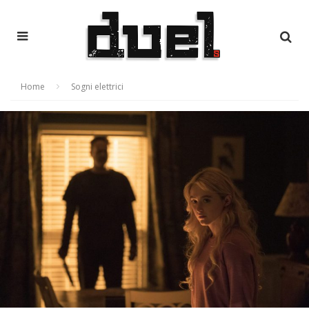
Home
Sogni elettrici