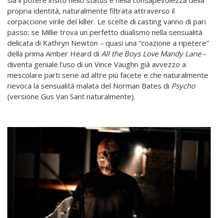
sia il potere insito nello status e nella consapevolezza della
propria identità, naturalmente filtrata attraverso il
corpaccione virile del killer. Le scelte di casting vanno di pari
passo: se Millie trova un perfetto dualismo nella sensualità
delicata di Kathryn Newton – quasi una “coazione a ripetere”
della prima Amber Heard di
All the Boys Love Mandy Lane
–
diventa geniale l’uso di un Vince Vaughn già avvezzo a
mescolare parti serie ad altre più facete e che naturalmente
rievoca la sensualità malata del Norman Bates di
Psycho
(versione Gus Van Sant naturalmente).