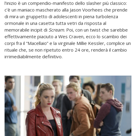
l’inizio è un compendio-manifesto dello slasher più classico:
c’è un maniaco mascherato alla Jason Voorhees che prende
di mira un gruppetto di adolescenti in piena turbolenza
ormonale in una casetta tutta vetri da risposta al
memorabile incipit di
Scream
. Poi, con un twist che sarebbe
effettivamente piaciuto a Wes Craven, ecco lo scambio dei
corpi fra il “Macellaio” e la virginale Millie Kessler, complice un
rituale che, se non ripetuto entro 24 ore, renderà il cambio
irrimediabilmente definitivo.