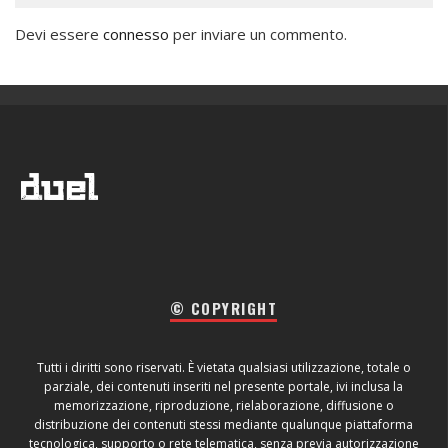
Devi essere
connesso
per inviare un commento.
© COPYRIGHT
Tutti i diritti sono riservati. È vietata qualsiasi utilizzazione, totale o
parziale, dei contenuti inseriti nel presente portale, ivi inclusa la
memorizzazione, riproduzione, rielaborazione, diffusione o
distribuzione dei contenuti stessi mediante qualunque piattaforma
tecnologica, supporto o rete telematica, senza previa autorizzazione