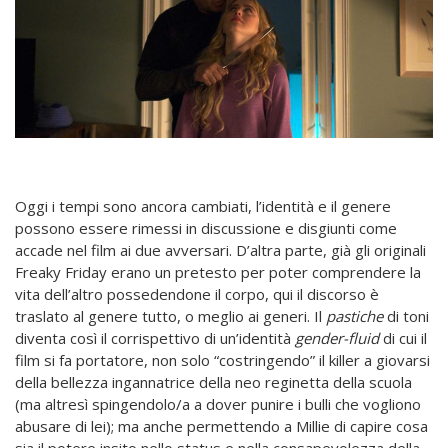
Oggi i tempi sono ancora cambiati, l’identità e il genere
possono essere rimessi in discussione e disgiunti come
accade nel film ai due avversari. D’altra parte, già gli originali
Freaky Friday erano un pretesto per poter comprendere la
vita dell’altro possedendone il corpo, qui il discorso è
traslato al genere tutto, o meglio ai generi. Il
pastiche
di toni
diventa così il corrispettivo di un’identità
gender-fluid
di cui il
film si fa portatore, non solo “costringendo” il killer a giovarsi
della bellezza ingannatrice della neo reginetta della scuola
(ma altresì spingendolo/a a dover punire i bulli che vogliono
abusare di lei); ma anche permettendo a Millie di capire cosa