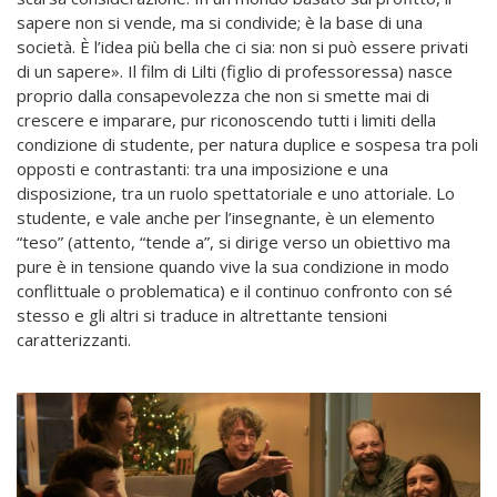
sapere non si vende, ma si condivide; è la base di una
società. È l’idea più bella che ci sia: non si può essere privati
di un sapere». Il film di Lilti (figlio di professoressa) nasce
proprio dalla consapevolezza che non si smette mai di
crescere e imparare, pur riconoscendo tutti i limiti della
condizione di studente, per natura duplice e sospesa tra poli
opposti e contrastanti: tra una imposizione e una
disposizione, tra un ruolo spettatoriale e uno attoriale. Lo
studente, e vale anche per l’insegnante, è un elemento
“teso” (attento, “tende a”, si dirige verso un obiettivo ma
pure è in tensione quando vive la sua condizione in modo
conflittuale o problematica) e il continuo confronto con sé
stesso e gli altri si traduce in altrettante tensioni
caratterizzanti.