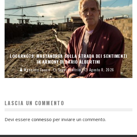
LOCARNO79: MASTANDREA SULLA STRADA DEI SENTIMENTI
IN ARMONY DI DARIO ALBERTINI
Massimo Causo
Sogni elettrici
Agosto 8, 2026
LASCIA UN COMMENTO
Devi essere
connesso
per inviare un commento.