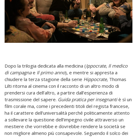
Dopo la trilogia dedicata alla medicina (
Ippocrate
,
Il medico
di campagna
e
Il primo anno
), e mentre si appresta a
chiudere la terza stagione della serie
Hippocrate
, Thomas
Lilti ritorna al cinema con il racconto di un altro modo di
prendersi cura dell’altro, a partire dall’esperienza di
trasmissione del sapere.
Guida pratica per insegnanti
è sì un
film corale ma, come i precedenti titoli del regista francese,
ha il carattere dell’universalità perché politicamente attento
a sollevare la questione dell’impegno civile attraverso un
mestiere che vorrebbe e dovrebbe rendere la società se
non migliore almeno più consapevole. Seguendo il solco dei