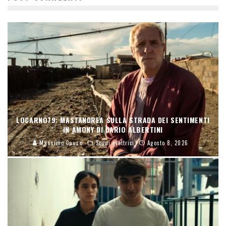
LOCARNO79: MASTANDREA SULLA STRADA DEI SENTIMENTI
IN AMONY DI DARIO ALBERTINI
Massimo Causo
Sogni elettrici
Agosto 8, 2026