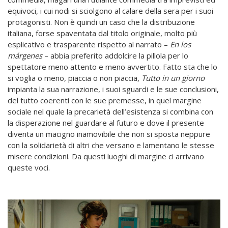
equivoci, i cui nodi si sciolgono al calare della sera per i suoi
protagonisti. Non è quindi un caso che la distribuzione
italiana, forse spaventata dal titolo originale, molto più
esplicativo e trasparente rispetto al narrato –
En los
márgenes
– abbia preferito addolcire la pillola per lo
spettatore meno attento e meno avvertito. Fatto sta che lo
si voglia o meno, piaccia o non piaccia,
Tutto in un giorno
impianta la sua narrazione, i suoi sguardi e le sue conclusioni,
del tutto coerenti con le sue premesse, in quel margine
sociale nel quale la precarietà dell’esistenza si combina con
la disperazione nel guardare al futuro e dove il presente
diventa un macigno inamovibile che non si sposta neppure
con la solidarietà di altri che versano e lamentano le stesse
misere condizioni. Da questi luoghi di margine ci arrivano
queste voci.