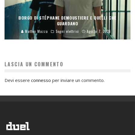
BORGO DI STÉPHANE DEMOUSTIERE E QUELLI CHE
GUARDANO
Matteo Mazza
Sogni elettrici
Agosto 7, 2026
LASCIA UN COMMENTO
Devi essere
connesso
per inviare un commento.