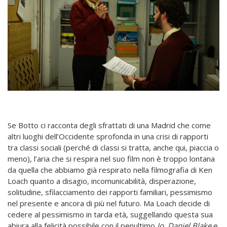
Se Botto ci racconta degli sfrattati di una Madrid che come
altri luoghi dell’Occidente sprofonda in una crisi di rapporti
tra classi sociali (perché di classi si tratta, anche qui, piaccia o
meno), l’aria che si respira nel suo film non è troppo lontana
da quella che abbiamo già respirato nella filmografia di Ken
Loach quanto a disagio, incomunicabilità, disperazione,
solitudine, sfilacciamento dei rapporti familiari, pessimismo
nel presente e ancora di più nel futuro. Ma Loach decide di
cedere al pessimismo in tarda età, suggellando questa sua
abiura alla felicità possibile con il penultimo
Io, Daniel Blake
e