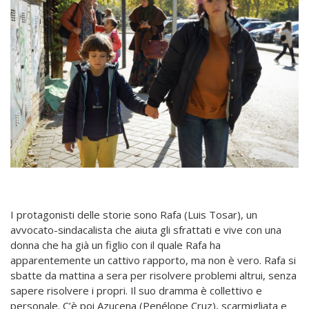
I protagonisti delle storie sono Rafa (Luis Tosar), un
avvocato-sindacalista che aiuta gli sfrattati e vive con una
donna che ha già un figlio con il quale Rafa ha
apparentemente un cattivo rapporto, ma non è vero. Rafa si
sbatte da mattina a sera per risolvere problemi altrui, senza
sapere risolvere i propri. Il suo dramma è collettivo e
personale. C’è poi Azucena (Penélope Cruz), scarmigliata e