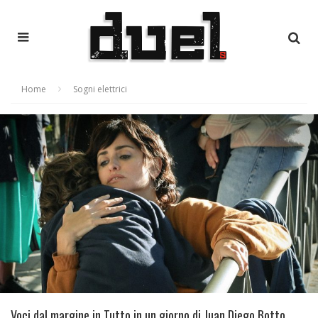
Home
Sogni elettrici
Voci dal margine in Tutto in un giorno di Juan Diego Botto