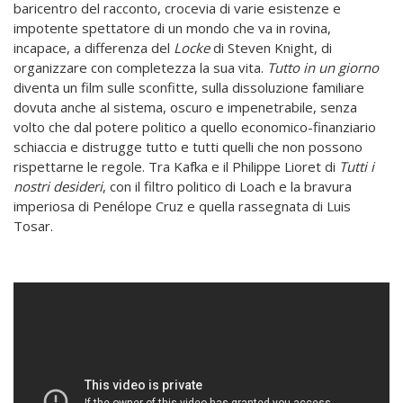
baricentro del racconto, crocevia di varie esistenze e
impotente spettatore di un mondo che va in rovina,
incapace, a differenza del
Locke
di Steven Knight, di
organizzare con completezza la sua vita.
Tutto in un giorno
diventa un film sulle sconfitte, sulla dissoluzione familiare
dovuta anche al sistema, oscuro e impenetrabile, senza
volto che dal potere politico a quello economico-finanziario
schiaccia e distrugge tutto e tutti quelli che non possono
rispettarne le regole. Tra Kafka e il Philippe Lioret di
Tutti i
nostri desideri
, con il filtro politico di Loach e la bravura
imperiosa di Penélope Cruz e quella rassegnata di Luis
Tosar.