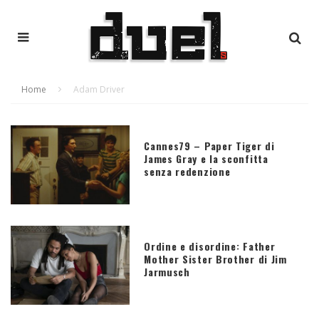
Home
Adam Driver
Cannes79 – Paper Tiger di
James Gray e la sconfitta
senza redenzione
Ordine e disordine: Father
Mother Sister Brother di Jim
Jarmusch