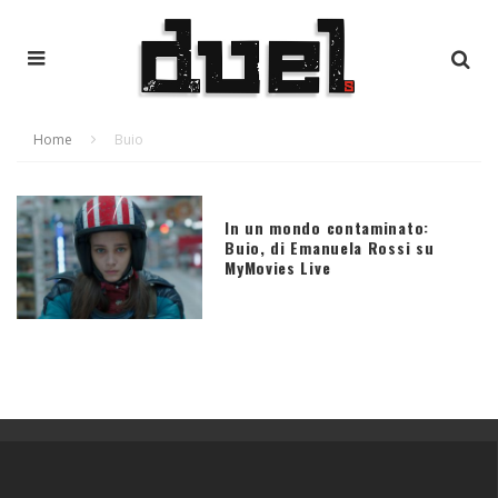
Home
Buio
In un mondo contaminato:
Buio, di Emanuela Rossi su
MyMovies Live