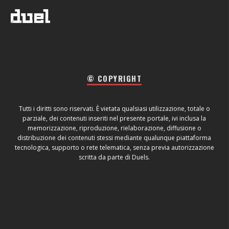
© COPYRIGHT
Tutti i diritti sono riservati. È vietata qualsiasi utilizzazione, totale o
parziale, dei contenuti inseriti nel presente portale, ivi inclusa la
memorizzazione, riproduzione, rielaborazione, diffusione o
distribuzione dei contenuti stessi mediante qualunque piattaforma
tecnologica, supporto o rete telematica, senza previa autorizzazione
scritta da parte di Duels.