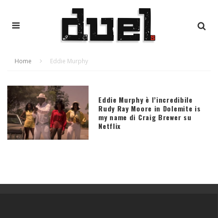
Home
Eddie Murphy
Eddie Murphy è l’incredibile
Rudy Ray Moore in Dolemite is
my name di Craig Brewer su
Netflix