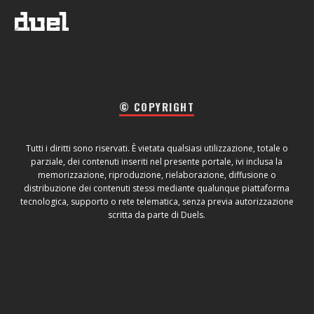
© COPYRIGHT
Tutti i diritti sono riservati. È vietata qualsiasi utilizzazione, totale o
parziale, dei contenuti inseriti nel presente portale, ivi inclusa la
memorizzazione, riproduzione, rielaborazione, diffusione o
distribuzione dei contenuti stessi mediante qualunque piattaforma
tecnologica, supporto o rete telematica, senza previa autorizzazione
scritta da parte di Duels.