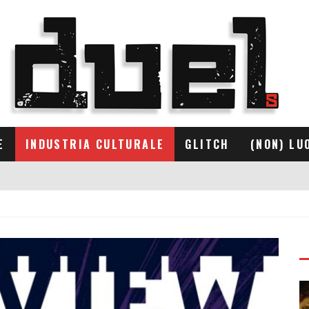
E
INDUSTRIA CULTURALE
GLITCH
(NON) LU