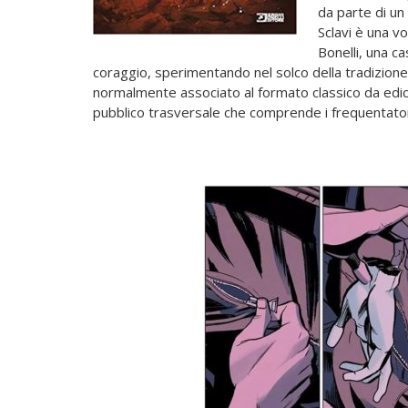
da parte di un
Sclavi è una v
Bonelli, una ca
coraggio, sperimentando nel solco della tradizione
normalmente associato al formato classico da edic
pubblico trasversale che comprende i frequentatori 