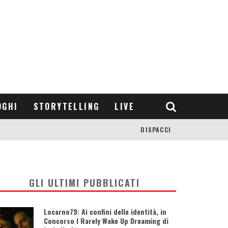
OGHI
STORYTELLING
LIVE
DISPACCI
GLI ULTIMI PUBBLICATI
Locarno79: Ai confini delle identità, in
Concorso I Rarely Wake Up Dreaming di