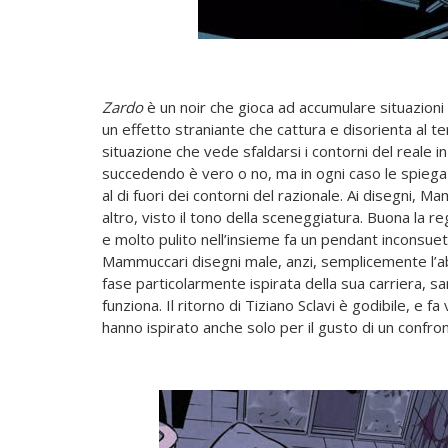
Zardo
è un noir che gioca ad accumulare situazioni 
un effetto straniante che cattura e disorienta al te
situazione che vede sfaldarsi i contorni del reale i
succedendo è vero o no, ma in ogni caso le spiegaz
al di fuori dei contorni del razionale. Ai disegni,
altro, visto il tono della sceneggiatura. Buona la r
e molto pulito nell’insieme fa un pendant inconsueto
Mammuccari disegni male, anzi, semplicemente l’a
fase particolarmente ispirata della sua carriera, sa
funziona. Il ritorno di Tiziano Sclavi è godibile, e fa
hanno ispirato anche solo per il gusto di un confro