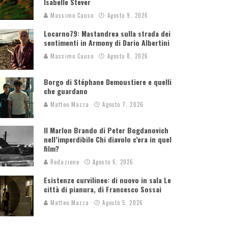
Isabelle Stever
Massimo Causo
Agosto 9, 2026
Locarno79: Mastandrea sulla strada dei
sentimenti in Armony di Dario Albertini
Massimo Causo
Agosto 8, 2026
Borgo di Stéphane Demoustiere e quelli
che guardano
Matteo Mazza
Agosto 7, 2026
Il Marlon Brando di Peter Bogdanovich
nell’imperdibile Chi diavolo c’era in quel
film?
Redazione
Agosto 6, 2026
Esistenze curvilinee: di nuovo in sala Le
città di pianura, di Francesco Sossai
Matteo Mazza
Agosto 5, 2026