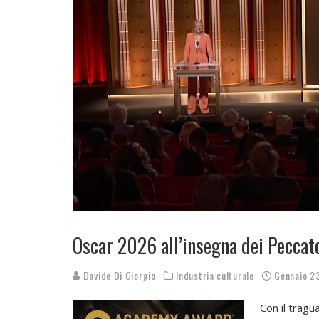
Oscar 2026 all’insegna dei Peccat
Davide Di Giorgio
Industria culturale
Gennaio 2
Con il tragu