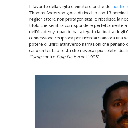
Il favorito della vigilia e vincitore anche del
nostro 
Thomas Anderson gioca di rincalzo con 13 nominat
Miglior attore non protagonista), e ribadisce la ne
titolo che sembra corrispondere perfettamente a
dell’Academy, quando ha spiegato la finalità degli 
connessione reciproca per ricordarci ancora una volt
potere di unirci attraverso narrazioni che parlano d
caso un testa a testa che rievoca i più celebri duali
Gump
contro
Pulp Fiction
nel 1995).