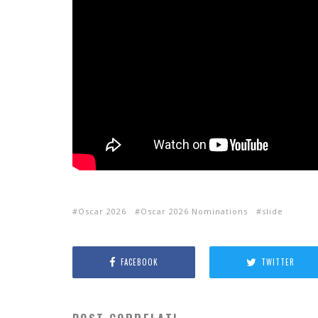
Oscar 2026
Oscar 2026 Nominations
slide
FACEBOOK
TWITTER