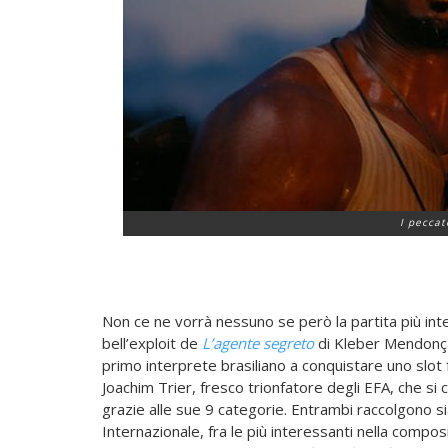
I peccat
Non ce ne vorrà nessuno se però la partita più inte
bell’exploit de
L’agente segreto
di Kleber Mendonça
primo interprete brasiliano a conquistare uno slot f
Joachim Trier, fresco trionfatore degli EFA, che si
grazie alle sue 9 categorie. Entrambi raccolgono sia
Internazionale, fra le più interessanti nella compo