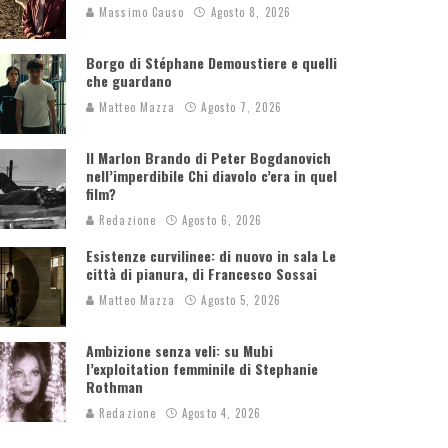
Massimo Causo
Agosto 8, 2026
Borgo di Stéphane Demoustiere e quelli
che guardano
Matteo Mazza
Agosto 7, 2026
Il Marlon Brando di Peter Bogdanovich
nell’imperdibile Chi diavolo c’era in quel
film?
Redazione
Agosto 6, 2026
Esistenze curvilinee: di nuovo in sala Le
città di pianura, di Francesco Sossai
Matteo Mazza
Agosto 5, 2026
Ambizione senza veli: su Mubi
l’exploitation femminile di Stephanie
Rothman
Redazione
Agosto 4, 2026