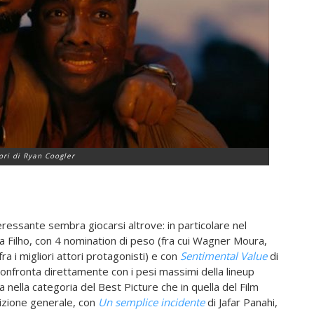
ori di Ryan Coogler
ressante sembra giocarsi altrove: in particolare nel
 Filho, con 4 nomination di peso (fra cui Wagner Moura,
ra i migliori attori protagonisti) e con
Sentimental Value
di
 confronta direttamente con i pesi massimi della lineup
 nella categoria del Best Picture che in quella del Film
sizione generale, con
Un semplice incidente
di Jafar Panahi,