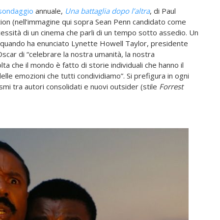
sondaggio
annuale,
Una battaglia dopo l’altra
, di Paul
ion (nell’immagine qui sopra Sean Penn candidato come
cessità di un cinema che parli di un tempo sotto assedio. Un
 quando ha enunciato Lynette Howell Taylor, presidente
Oscar di “celebrare la nostra umanità, la nostra
a che il mondo è fatto di storie individuali che hanno il
elle emozioni che tutti condividiamo”. Si prefigura in ogni
smi tra autori consolidati e nuovi outsider (stile
Forrest