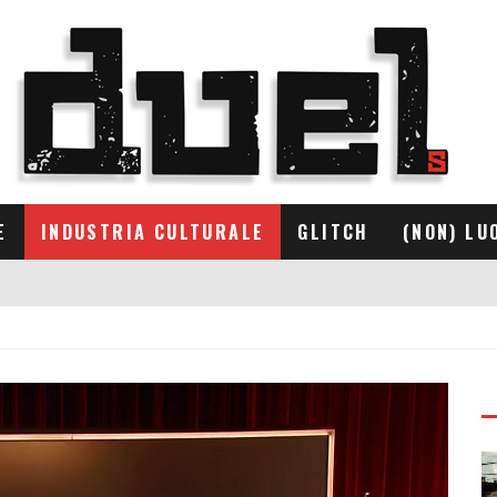
E
INDUSTRIA CULTURALE
GLITCH
(NON) LU