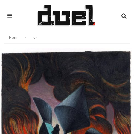
Home
Live