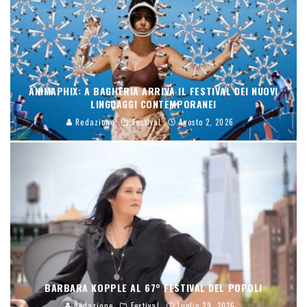
ANIMAPHIX: A BAGHERIA ARRIVA IL FESTIVAL DEI NUOVI
LINGUAGGI CONTEMPORANEI
Redazione
Festival
Agosto 2, 2026
BARBARA KOPPLE AL 67° FESTIVAL DEL POPOLI
Redazione
Festival
Luglio 29, 2026