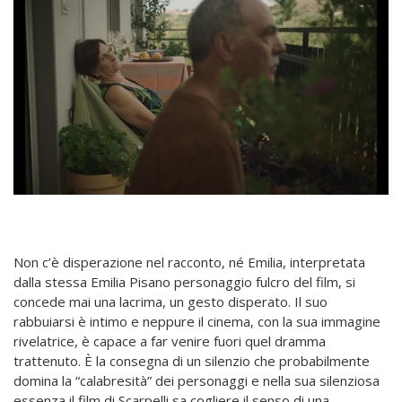
Non c’è disperazione nel racconto, né Emilia, interpretata
dalla stessa Emilia Pisano personaggio fulcro del film, si
concede mai una lacrima, un gesto disperato. Il suo
rabbuiarsi è intimo e neppure il cinema, con la sua immagine
rivelatrice, è capace a far venire fuori quel dramma
trattenuto. È la consegna di un silenzio che probabilmente
domina la “calabresità” dei personaggi e nella sua silenziosa
essenza il film di Scarpelli sa cogliere il senso di una