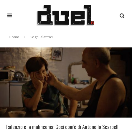
Home
Sogni elettrici
Il silenzio e la malinconia: Così com’è di Antonello Scarpelli