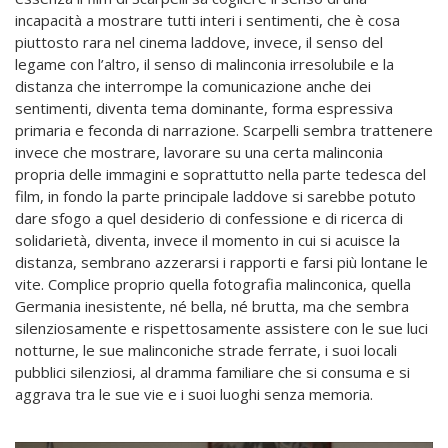
incapacità a mostrare tutti interi i sentimenti, che è cosa
piuttosto rara nel cinema laddove, invece, il senso del
legame con l’altro, il senso di malinconia irresolubile e la
distanza che interrompe la comunicazione anche dei
sentimenti, diventa tema dominante, forma espressiva
primaria e feconda di narrazione. Scarpelli sembra trattenere
invece che mostrare, lavorare su una certa malinconia
propria delle immagini e soprattutto nella parte tedesca del
film, in fondo la parte principale laddove si sarebbe potuto
dare sfogo a quel desiderio di confessione e di ricerca di
solidarietà, diventa, invece il momento in cui si acuisce la
distanza, sembrano azzerarsi i rapporti e farsi più lontane le
vite. Complice proprio quella fotografia malinconica, quella
Germania inesistente, né bella, né brutta, ma che sembra
silenziosamente e rispettosamente assistere con le sue luci
notturne, le sue malinconiche strade ferrate, i suoi locali
pubblici silenziosi, al dramma familiare che si consuma e si
aggrava tra le sue vie e i suoi luoghi senza memoria.