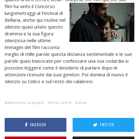
film ha vinto il Concorso
lungometraggi al Festival di
Bellaria, anche qui risolve nel
silenzio quasi urlato questo
dramma e la sua figura
silenziosa nelle ultime
immagini del film racconta
meglio di mille parole questa distanza sentimentale e le sue
parole quasi biascicate per confessare una sua codardia si
possono leggere come il desiderio di parlare dopo le
attenzioni ricevute dai suoi genitori. Poi domina di nuovo il
silenzio su Celico e sul resto dei calabresi.
Antonello Scarpelli
Così com'è
slide
FACEBOOK
TWITTER