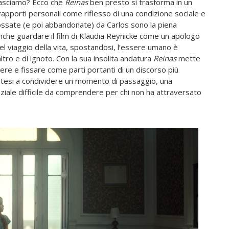
 lasciamo? Ecco che
Reinas
ben presto si trasforma in un
rapporti personali come riflesso di una condizione sociale e
ossate (e poi abbandonate) da Carlos sono la piena
nche guardare il film di Klaudia Reynicke come un apologo
del viaggio della vita, spostandosi, l’essere umano è
ltro e di ignoto. Con la sua insolita andatura
Reinas
mette
cere e fissare come parti portanti di un discorso più
ti tesi a condividere un momento di passaggio, una
ziale difficile da comprendere per chi non ha attraversato