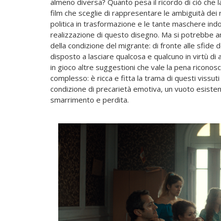
almeno diversa? Quanto pesa il ricordo di ciò che
film che sceglie di rappresentare le ambiguità dei 
politica in trasformazione e le tante maschere ind
realizzazione di questo disegno. Ma si potrebbe a
della condizione del migrante: di fronte alle sfide 
disposto a lasciare qualcosa e qualcuno in virtù di a
in gioco altre suggestioni che vale la pena riconos
complesso: è ricca e fitta la trama di questi vissu
condizione di precarietà emotiva, un vuoto esisten
smarrimento e perdita.