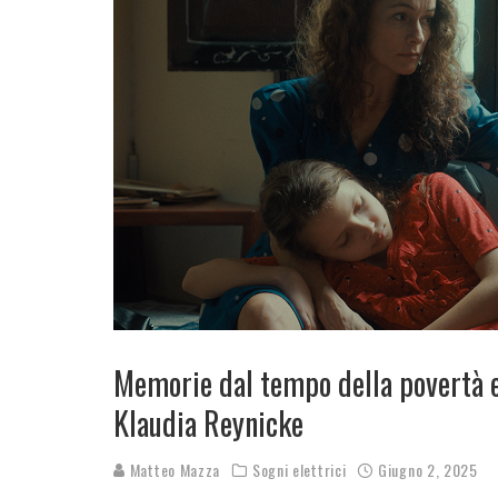
Memorie dal tempo della povertà e 
Klaudia Reynicke
Matteo Mazza
Sogni elettrici
Giugno 2, 2025