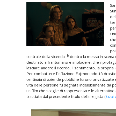
Sar
Sun
del
ter
per
Uni
che
con
pol
centrale della vicenda. È dentro la messa in scena 
destinato a frantumarsi e implodere, che il protago
lasciare andare il ricordo, il sentimento, la propria
Per combattere l’inflazione Fujimori adottò drastic
centinaia di aziende pubbliche furono privatizzate 
vita delle persone fu segnata indelebilmente da po
un film che sceglie di rappresentare le alternative
tracciata dal precedente titolo della regista (
Love 