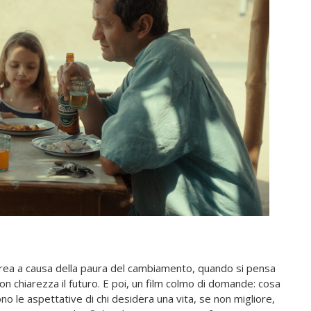
 crea a causa della paura del cambiamento, quando si pensa
on chiarezza il futuro. E poi, un film colmo di domande: cosa
sono le aspettative di chi desidera una vita, se non migliore,