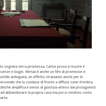
to sognata terra promessa, Carlos prova a ricucire il
assenze e bugie.
Reinas
è anche un film di promesse e
ottile ambiguità, un effetto straniante anche per lo
personale che lo conduce di fronte a diffuse zone d’ombra.
tiche amplifica il senso di giustizia atteso dai protagonisti
 ad abbandonare la propria casa ma poi si rendono conto
parte.