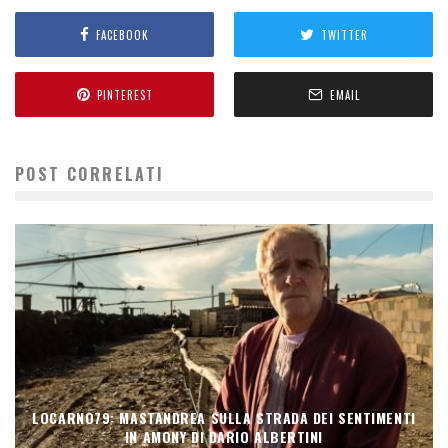
FACEBOOK
TWITTER
PINTEREST
EMAIL
POST CORRELATI
LOCARNO79: MASTANDREA SULLA STRADA DEI SENTIMENTI
IN AMONY DI DARIO ALBERTINI