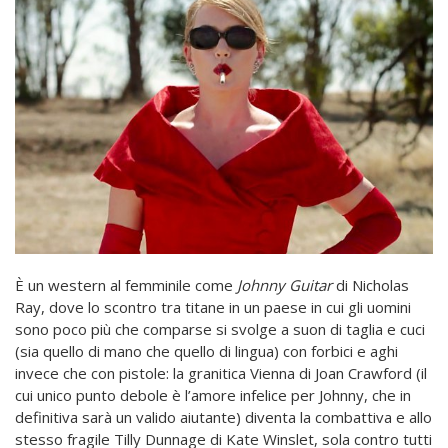
È un western al femminile come
Johnny Guitar
di Nicholas
Ray, dove lo scontro tra titane in un paese in cui gli uomini
sono poco più che comparse si svolge a suon di taglia e cuci
(sia quello di mano che quello di lingua) con forbici e aghi
invece che con pistole: la granitica Vienna di Joan Crawford (il
cui unico punto debole è l’amore infelice per Johnny, che in
definitiva sarà un valido aiutante) diventa la combattiva e allo
stesso fragile Tilly Dunnage di Kate Winslet, sola contro tutti