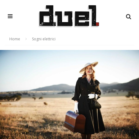
Home
Sogni elettrici