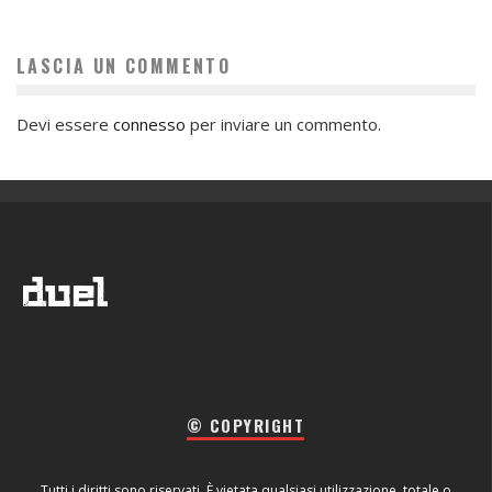
LASCIA UN COMMENTO
Devi essere
connesso
per inviare un commento.
© COPYRIGHT
Tutti i diritti sono riservati. È vietata qualsiasi utilizzazione, totale o