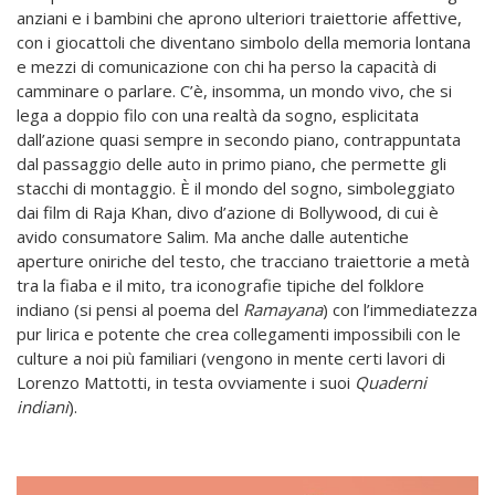
anziani e i bambini che aprono ulteriori traiettorie affettive,
con i giocattoli che diventano simbolo della memoria lontana
e mezzi di comunicazione con chi ha perso la capacità di
camminare o parlare. C’è, insomma, un mondo vivo, che si
lega a doppio filo con una realtà da sogno, esplicitata
dall’azione quasi sempre in secondo piano, contrappuntata
dal passaggio delle auto in primo piano, che permette gli
stacchi di montaggio. È il mondo del sogno, simboleggiato
dai film di Raja Khan, divo d’azione di Bollywood, di cui è
avido consumatore Salim. Ma anche dalle autentiche
aperture oniriche del testo, che tracciano traiettorie a metà
tra la fiaba e il mito, tra iconografie tipiche del folklore
indiano (si pensi al poema del
Ramayana
) con l’immediatezza
pur lirica e potente che crea collegamenti impossibili con le
culture a noi più familiari (vengono in mente certi lavori di
Lorenzo Mattotti, in testa ovviamente i suoi
Quaderni
indiani
).