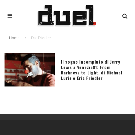
Home
Eric Friedler
Il sogno incompiuto di Jerry
Lewis a Venezia81: From
Darkness to Light, di Michael
Lurie e Eric Friedler