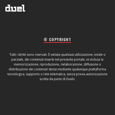
© COPYRIGHT
Tutti i diritti sono riservati. È vietata qualsiasi utilizzazione, totale o
parziale, dei contenuti inseriti nel presente portale, ivi inclusa la
memorizzazione, riproduzione, rielaborazione, diffusione o
distribuzione dei contenuti stessi mediante qualunque piattaforma
tecnologica, supporto o rete telematica, senza previa autorizzazione
scritta da parte di Duels.