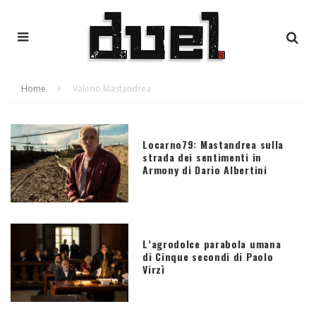
Home
Valerio Mastandrea
Locarno79: Mastandrea sulla
strada dei sentimenti in
Armony di Dario Albertini
L’agrodolce parabola umana
di Cinque secondi di Paolo
Virzì