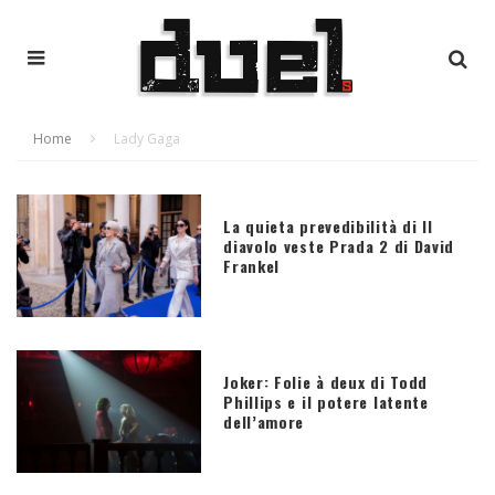
Home
Lady Gaga
La quieta prevedibilità di Il
diavolo veste Prada 2 di David
Frankel
Joker: Folie à deux di Todd
Phillips e il potere latente
dell’amore