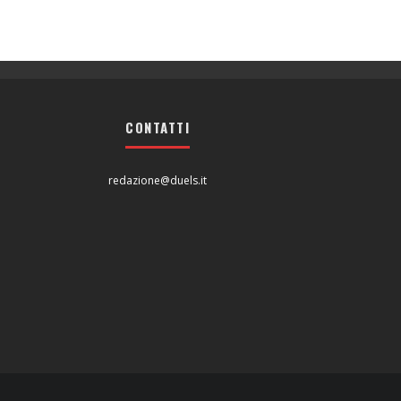
CONTATTI
redazione@duels.it