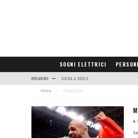
SOGNI ELETTRICI
PERSON
BREAKING
GUIDA A DUELS
Home
CONTRIBUTORS
Tokyo2020
M
F
Se