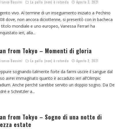
ranco Bassini
La palla (non) è rotonda
Agosto 3, 2021
gento vivo. Al termine di un inseguimento iniziato a Pechino
08 dove, non ancora diciottenne, si presentò con in bacheca
 titolo mondiale e uno europeo, Vanessa Ferrari ha
nquistato ieri, alla
...
an from Tokyo – Momenti di gloria
ranco Bassini
La palla (non) è rotonda
Agosto 2, 2021
ppure sognando talmente forte da farmi uscire il sangue dal
so avrei immaginato quanto è accaduto ieri all’Olimpic
adium. Anche perché sarebbe servito un doppio sogno. Da De
dré e Schnitzler a
...
an from Tokyo – Sogno di una notte di
ezza estate