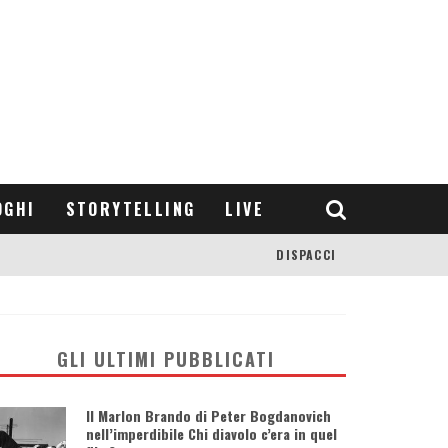
OGHI
STORYTELLING
LIVE
DISPACCI
GLI ULTIMI PUBBLICATI
Il Marlon Brando di Peter Bogdanovich
nell’imperdibile Chi diavolo c’era in quel