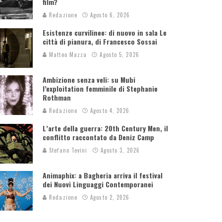
film?
Redazione
Agosto 6, 2026
Esistenze curvilinee: di nuovo in sala Le
città di pianura, di Francesco Sossai
Matteo Mazza
Agosto 5, 2026
Ambizione senza veli: su Mubi
l’exploitation femminile di Stephanie
Rothman
Redazione
Agosto 4, 2026
L’arte della guerra: 20th Century Men, il
conflitto raccontato da Deniz Camp
Stefano Tevini
Agosto 3, 2026
Animaphix: a Bagheria arriva il festival
dei Nuovi Linguaggi Contemporanei
Redazione
Agosto 2, 2026