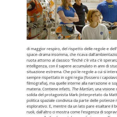
di maggior respiro, del rispetto delle regole e dell
space-­drama insomma, che ricava dall’ambientazio
ruota attorno al classico “finché c’è vita c’è speran
intelligenza, con il sapere accumulato in anni di stu
situazione estrema. Che poi le regole a cui si inte
sempre rispettato in ogni regia (fossero i capolavori
filmografia), ma quelle interne alla narrazione e s
materia. Contiene infatti,
The Martian
, una visione
solida del protagonista Mark (interpretato da Mat
politica spaziale condivisa da parte delle potenze m
esplorativo. E, mentre da un lato pare esaltare il
ruoli, dall’altro ci mostra come l’esigenza di sopr