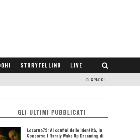
OGHI
STORYTELLING
LIVE
DISPACCI
GLI ULTIMI PUBBLICATI
Locarno79: Ai confini delle identità, in
Concorso I Rarely Wake Up Dreaming di