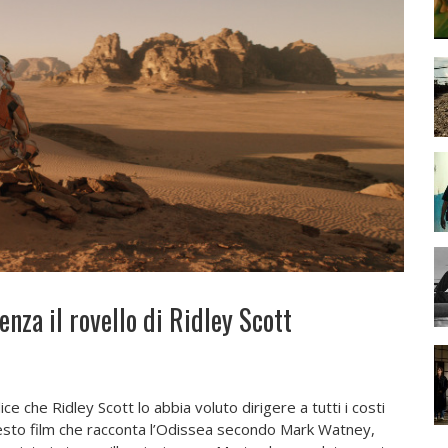
enza il rovello di Ridley Scott
dice che Ridley Scott lo abbia voluto dirigere a tutti i costi
sto film che racconta l’Odissea secondo Mark Watney,