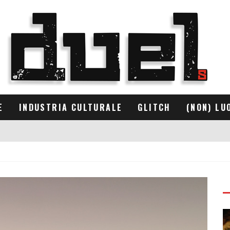
E
INDUSTRIA CULTURALE
GLITCH
(NON) LU