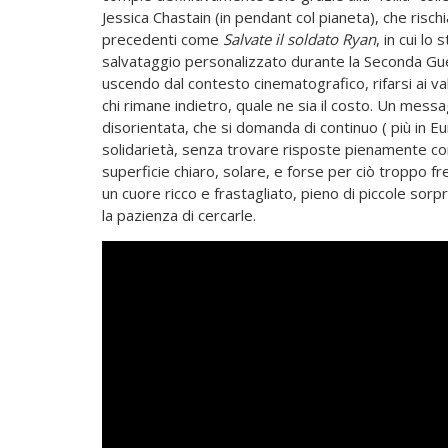
Jessica Chastain (in pendant col pianeta), che rischi
precedenti come
Salvate il soldato Ryan
, in cui l
salvataggio personalizzato durante la Seconda Gue
uscendo dal contesto cinematografico, rifarsi ai va
chi rimane indietro, quale ne sia il costo. Un me
disorientata, che si domanda di continuo ( più in Eu
solidarietà, senza trovare risposte pienamente co
superficie chiaro, solare, e forse per ciò troppo 
un cuore ricco e frastagliato, pieno di piccole so
la pazienza di cercarle.