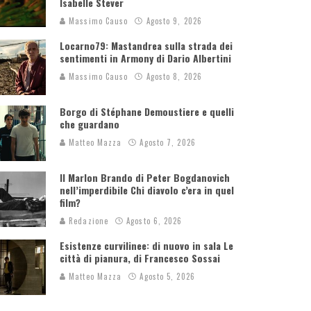
Isabelle Stever
Massimo Causo
Agosto 9, 2026
Locarno79: Mastandrea sulla strada dei
sentimenti in Armony di Dario Albertini
Massimo Causo
Agosto 8, 2026
Borgo di Stéphane Demoustiere e quelli
che guardano
Matteo Mazza
Agosto 7, 2026
Il Marlon Brando di Peter Bogdanovich
nell’imperdibile Chi diavolo c’era in quel
film?
Redazione
Agosto 6, 2026
Esistenze curvilinee: di nuovo in sala Le
città di pianura, di Francesco Sossai
Matteo Mazza
Agosto 5, 2026