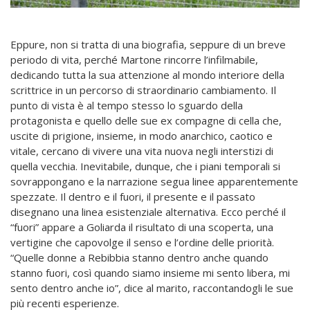
Eppure, non si tratta di una biografia, seppure di un breve
periodo di vita, perché Martone rincorre l’infilmabile,
dedicando tutta la sua attenzione al mondo interiore della
scrittrice in un percorso di straordinario cambiamento. Il
punto di vista è al tempo stesso lo sguardo della
protagonista e quello delle sue ex compagne di cella che,
uscite di prigione, insieme, in modo anarchico, caotico e
vitale, cercano di vivere una vita nuova negli interstizi di
quella vecchia. Inevitabile, dunque, che i piani temporali si
sovrappongano e la narrazione segua linee apparentemente
spezzate. Il dentro e il fuori, il presente e il passato
disegnano una linea esistenziale alternativa. Ecco perché il
“fuori” appare a Goliarda il risultato di una scoperta, una
vertigine che capovolge il senso e l’ordine delle priorità.
“Quelle donne a Rebibbia stanno dentro anche quando
stanno fuori, così quando siamo insieme mi sento libera, mi
sento dentro anche io”, dice al marito, raccontandogli le sue
più recenti esperienze.