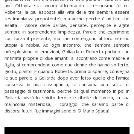
anni Ottanta sta ancora affrontando il terrorismo (di cui
Roberta, la più esposta alla vita delle tre sembra essere
testimonianza prepotente), ma anche perché è un film che
esalta il valore delle parole, pensate, percepite e agite
sempre in sorprendente limpidezza. Parole che esprimono
con forza il presente, ma che contengono al loro interno
utopia e rabbia. Ad ogni incontro, che sembra sempre
un’esplosione di emozioni, Goliarda e Roberta parlano con
l’intimità proprie di due amanti, si scontrano come madre e
figlia, si comprendono come due donne che hanno sofferto,
gioito, pianto. E quando Roberta, prima di sparire, consegna
le sue parole a Goliarda dopo aver letto quelle che l’amica
conserva in una cassapanca, si consuma una sorta di
passaggio di testimone, perché da quel momento in poi in
Goliarda vivrà lo spirito feroce e ribelle dell’amica, la sua
malinconia misteriosa, il coraggio, che saranno parte di
discorsi futuri. (Le immagini sono di © Mario Spada).