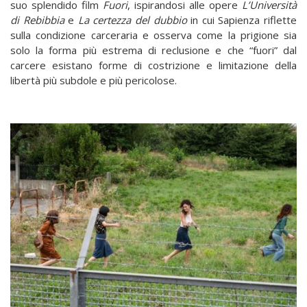
suo splendido film
Fuori
, ispirandosi alle opere
L’Università
di Rebibbia
e
La certezza del dubbio
in cui Sapienza riflette
sulla condizione carceraria e osserva come la prigione sia
solo la forma più estrema di reclusione e che “fuori” dal
carcere esistano forme di costrizione e limitazione della
libertà più subdole e più pericolose.