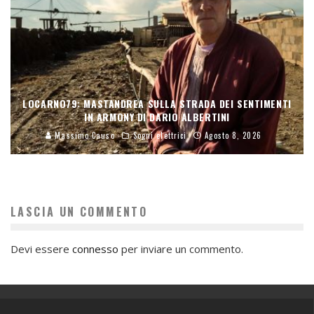
LOCARNO79: MASTANDREA SULLA STRADA DEI SENTIMENTI
IN ARMONY DI DARIO ALBERTINI
Massimo Causo
Sogni elettrici
Agosto 8, 2026
LASCIA UN COMMENTO
Devi essere
connesso
per inviare un commento.