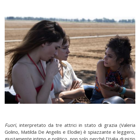
Fuori
, interpretato da tre attrici in stato di grazia (Valeria
Golino, Matilda De Angelis e Elodie) è spiazzante e leggero,
giustamente intimo e politico, non solo perché l’Italia di inizio