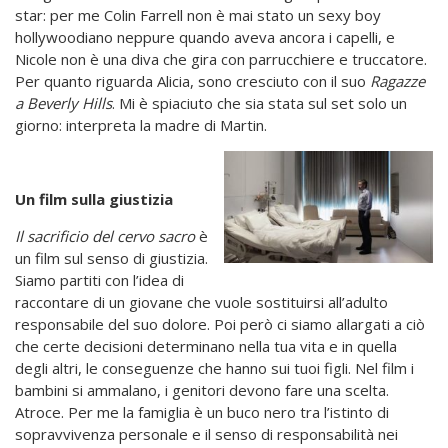
star: per me Colin Farrell non è mai stato un sexy boy
hollywoodiano neppure quando aveva ancora i capelli, e
Nicole non è una diva che gira con parrucchiere e truccatore.
Per quanto riguarda Alicia, sono cresciuto con il suo
Ragazze
a Beverly Hills
. Mi è spiaciuto che sia stata sul set solo un
giorno: interpreta la madre di Martin.
Un film sulla giustizia
Il sacrificio del cervo sacro
è
un film sul senso di giustizia.
Siamo partiti con l’idea di
raccontare di un giovane che vuole sostituirsi all’adulto
responsabile del suo dolore. Poi però ci siamo allargati a ciò
che certe decisioni determinano nella tua vita e in quella
degli altri, le conseguenze che hanno sui tuoi figli. Nel film i
bambini si ammalano, i genitori devono fare una scelta.
Atroce. Per me la famiglia è un buco nero tra l’istinto di
sopravvivenza personale e il senso di responsabilità nei