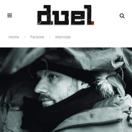
Home
Persone
Interviste