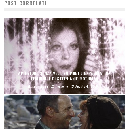
POST CORRELATI
AMBIZIONE SENZA VELI: SU MUBI L’EXPLOITATION
FEMMINILE DI STEPHANIE ROTHMAN
Redazione
Persone
Agosto 4, 2026