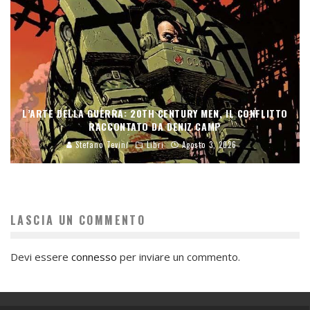
L’ARTE DELLA GUERRA: 20TH CENTURY MEN, IL CONFLITTO
RACCONTATO DA DENIZ CAMP
Stefano Tevini
Libri
Agosto 3, 2026
LASCIA UN COMMENTO
Devi essere
connesso
per inviare un commento.