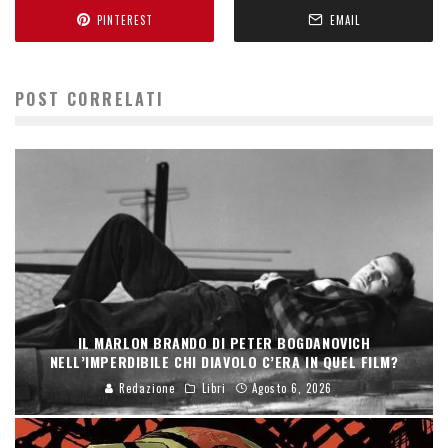
PINTEREST
EMAIL
POST CORRELATI
IL MARLON BRANDO DI PETER BOGDANOVICH
NELL’IMPERDIBILE CHI DIAVOLO C’ERA IN QUEL FILM?
Redazione
Libri
Agosto 6, 2026