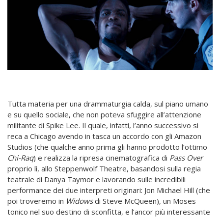
Tutta materia per una drammaturgia calda, sul piano umano
e su quello sociale, che non poteva sfuggire all’attenzione
militante di Spike Lee. Il quale, infatti, l’anno successivo si
reca a Chicago avendo in tasca un accordo con gli Amazon
Studios (che qualche anno prima gli hanno prodotto l’ottimo
Chi-Raq
) e realizza la ripresa cinematografica di
Pass Over
proprio lì, allo Steppenwolf Theatre, basandosi sulla regia
teatrale di Danya Taymor e lavorando sulle incredibili
performance dei due interpreti originari: Jon Michael Hill (che
poi troveremo in
Widows
di Steve McQueen), un Moses
tonico nel suo destino di sconfitta, e l’ancor più interessante