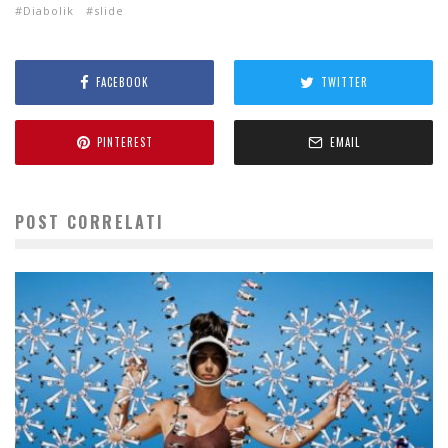
Diabolik
slide
FACEBOOK
TWITTER
PINTEREST
EMAIL
POST CORRELATI