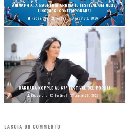
ANIMAPHIX: A BAGHERIA ARRIVA IL FESTIVAL DEI NUOVI
LINGUAGGI CONTEMPORANEI
Redazione
Festival
Agosto 2, 2026
BARBARA KOPPLE AL 67° FESTIVAL DEL POPOLI
Redazione
Festival
Luglio 29, 2026
LASCIA UN COMMENTO