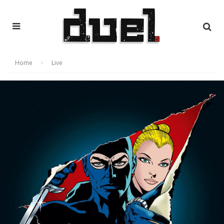
Home
Live