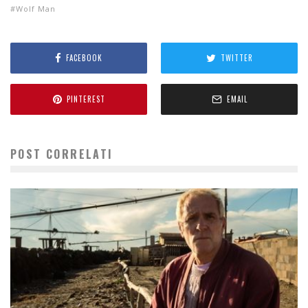
Wolf Man
FACEBOOK
TWITTER
PINTEREST
EMAIL
POST CORRELATI