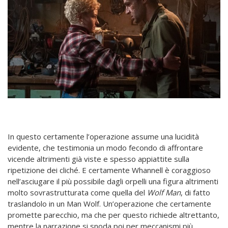
In questo certamente l’operazione assume una lucidità
evidente, che testimonia un modo fecondo di affrontare
vicende altrimenti già viste e spesso appiattite sulla
ripetizione dei cliché. E certamente Whannell è coraggioso
nell’asciugare il più possibile dagli orpelli una figura altrimenti
molto sovrastrutturata come quella del
Wolf Man
, di fatto
traslandolo in un Man Wolf. Un’operazione che certamente
promette parecchio, ma che per questo richiede altrettanto,
mentre la narrazione si snoda poi per meccanismi più