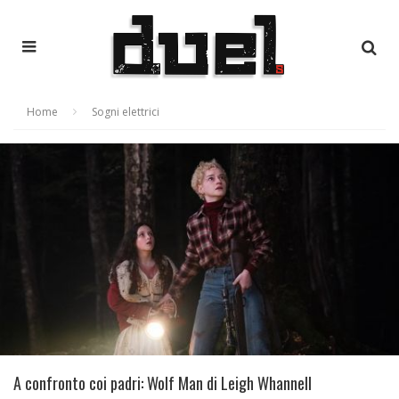
Home
Sogni elettrici
A confronto coi padri: Wolf Man di Leigh Whannell