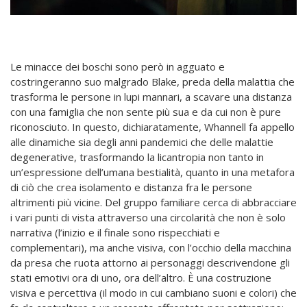
Le minacce dei boschi sono però in agguato e
costringeranno suo malgrado Blake, preda della malattia che
trasforma le persone in lupi mannari, a scavare una distanza
con una famiglia che non sente più sua e da cui non è pure
riconosciuto. In questo, dichiaratamente, Whannell fa appello
alle dinamiche sia degli anni pandemici che delle malattie
degenerative, trasformando la licantropia non tanto in
un’espressione dell’umana bestialità, quanto in una metafora
di ciò che crea isolamento e distanza fra le persone
altrimenti più vicine. Del gruppo familiare cerca di abbracciare
i vari punti di vista attraverso una circolarità che non è solo
narrativa (l’inizio e il finale sono rispecchiati e
complementari), ma anche visiva, con l’occhio della macchina
da presa che ruota attorno ai personaggi descrivendone gli
stati emotivi ora di uno, ora dell’altro. È una costruzione
visiva e percettiva (il modo in cui cambiano suoni e colori) che