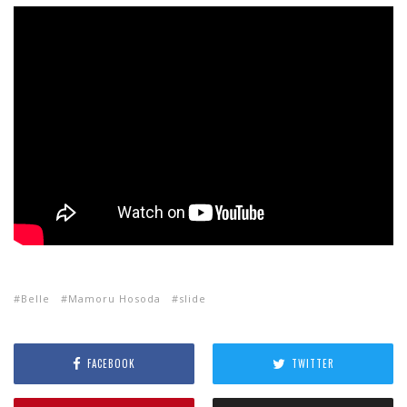
Belle
Mamoru Hosoda
slide
FACEBOOK
TWITTER