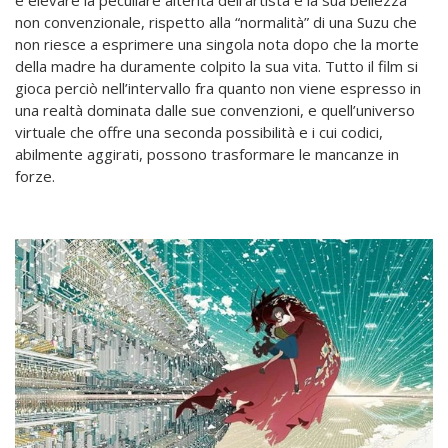
e elevare la peculiare alterità dell’artista e la sua bellezza
non convenzionale, rispetto alla “normalità” di una Suzu che
non riesce a esprimere una singola nota dopo che la morte
della madre ha duramente colpito la sua vita. Tutto il film si
gioca perciò nell’intervallo fra quanto non viene espresso in
una realtà dominata dalle sue convenzioni, e quell’universo
virtuale che offre una seconda possibilità e i cui codici,
abilmente aggirati, possono trasformare le mancanze in
forze.