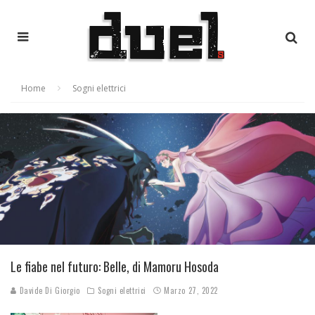
Home
Sogni elettrici
Le fiabe nel futuro: Belle, di Mamoru Hosoda
Davide Di Giorgio
Sogni elettrici
Marzo 27, 2022