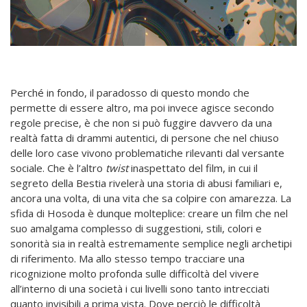
Perché in fondo, il paradosso di questo mondo che
permette di essere altro, ma poi invece agisce secondo
regole precise, è che non si può fuggire davvero da una
realtà fatta di drammi autentici, di persone che nel chiuso
delle loro case vivono problematiche rilevanti dal versante
sociale. Che è l’altro
twist
inaspettato del film, in cui il
segreto della Bestia rivelerà una storia di abusi familiari e,
ancora una volta, di una vita che sa colpire con amarezza. La
sfida di Hosoda è dunque molteplice: creare un film che nel
suo amalgama complesso di suggestioni, stili, colori e
sonorità sia in realtà estremamente semplice negli archetipi
di riferimento. Ma allo stesso tempo tracciare una
ricognizione molto profonda sulle difficoltà del vivere
all’interno di una società i cui livelli sono tanto intrecciati
quanto invisibili a prima vista. Dove perciò le difficoltà