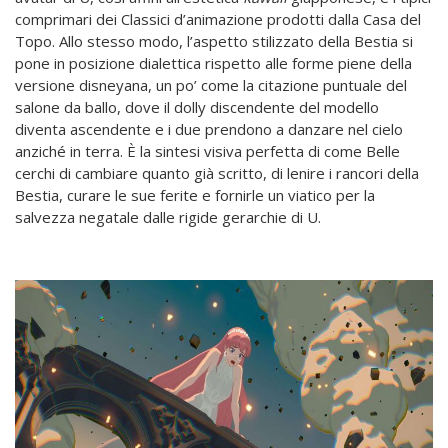
comprimari dei Classici d’animazione prodotti dalla Casa del
Topo. Allo stesso modo, l’aspetto stilizzato della Bestia si
pone in posizione dialettica rispetto alle forme piene della
versione disneyana, un po’ come la citazione puntuale del
salone da ballo, dove il dolly discendente del modello
diventa ascendente e i due prendono a danzare nel cielo
anziché in terra. È la sintesi visiva perfetta di come Belle
cerchi di cambiare quanto già scritto, di lenire i rancori della
Bestia, curare le sue ferite e fornirle un viatico per la
salvezza negatale dalle rigide gerarchie di U.