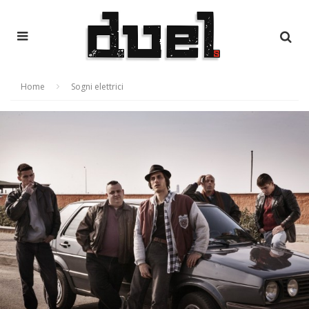
Home
Sogni elettrici