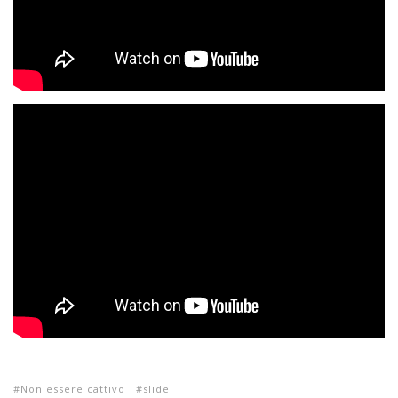
Non essere cattivo
slide