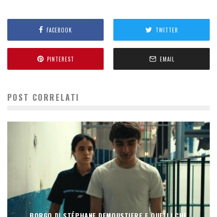
FACEBOOK
TWITTER
PINTEREST
EMAIL
POST CORRELATI
BORGO DI STÉPHANE DEMOUSTIERE E QUELLI CHE