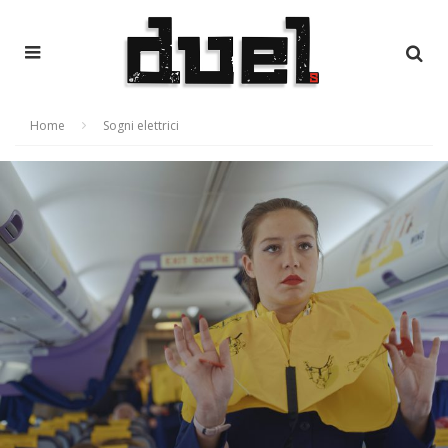
Home
Sogni elettrici