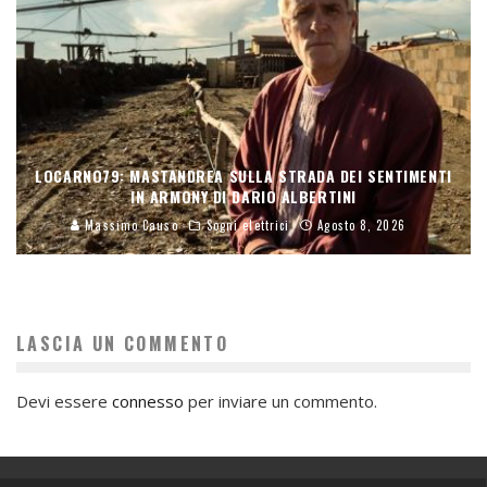
LOCARNO79: MASTANDREA SULLA STRADA DEI SENTIMENTI
IN ARMONY DI DARIO ALBERTINI
Massimo Causo
Sogni elettrici
Agosto 8, 2026
LASCIA UN COMMENTO
Devi essere
connesso
per inviare un commento.