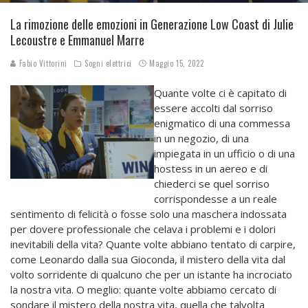
La rimozione delle emozioni in Generazione Low Coast di Julie
Lecoustre e Emmanuel Marre
Fabio Vittorini
Sogni elettrici
Maggio 15, 2022
Quante volte ci è capitato di
essere accolti dal sorriso
enigmatico di una commessa
in un negozio, di una
impiegata in un ufficio o di una
hostess in un aereo e di
chiederci se quel sorriso
corrispondesse a un reale
sentimento di felicità o fosse solo una maschera indossata
per dovere professionale che celava i problemi e i dolori
inevitabili della vita? Quante volte abbiano tentato di carpire,
come Leonardo dalla sua Gioconda, il mistero della vita dal
volto sorridente di qualcuno che per un istante ha incrociato
la nostra vita. O meglio: quante volte abbiamo cercato di
sondare il mistero della nostra vita, quella che talvolta