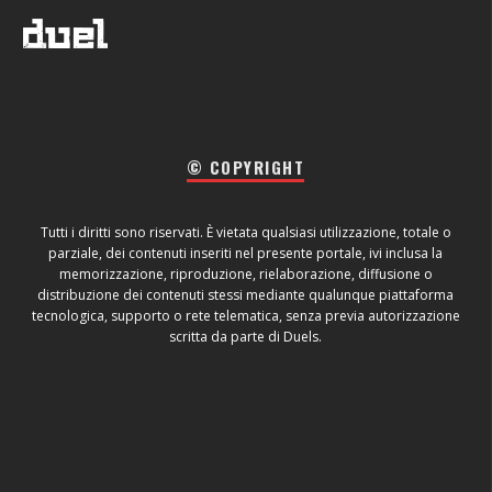
© COPYRIGHT
Tutti i diritti sono riservati. È vietata qualsiasi utilizzazione, totale o
parziale, dei contenuti inseriti nel presente portale, ivi inclusa la
memorizzazione, riproduzione, rielaborazione, diffusione o
distribuzione dei contenuti stessi mediante qualunque piattaforma
tecnologica, supporto o rete telematica, senza previa autorizzazione
scritta da parte di Duels.