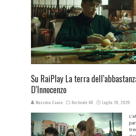
Su RaiPlay La terra dell’abbastanza,
D’Innocenzo
Massimo Causo
Berlinale 68
Luglio 28, 2020
L’a
par
tre