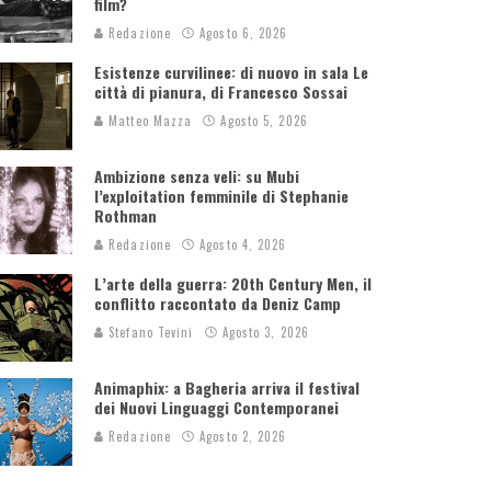
film?
Redazione
Agosto 6, 2026
Esistenze curvilinee: di nuovo in sala Le
città di pianura, di Francesco Sossai
Matteo Mazza
Agosto 5, 2026
Ambizione senza veli: su Mubi
l’exploitation femminile di Stephanie
Rothman
Redazione
Agosto 4, 2026
L’arte della guerra: 20th Century Men, il
conflitto raccontato da Deniz Camp
Stefano Tevini
Agosto 3, 2026
Animaphix: a Bagheria arriva il festival
dei Nuovi Linguaggi Contemporanei
Redazione
Agosto 2, 2026