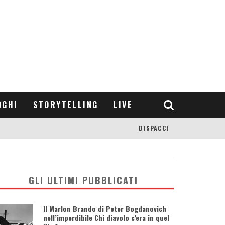
OGHI
STORYTELLING
LIVE
DISPACCI
GLI ULTIMI PUBBLICATI
Il Marlon Brando di Peter Bogdanovich
nell’imperdibile Chi diavolo c’era in quel