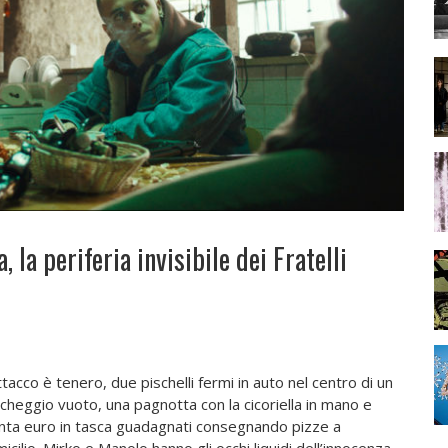
 la periferia invisibile dei Fratelli
ttacco è tenero, due pischelli fermi in auto nel centro di un
cheggio vuoto, una pagnotta con la cicoriella in mano e
nta euro in tasca guadagnati consegnando pizze a