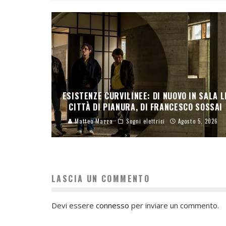
ESISTENZE CURVILINEE: DI NUOVO IN SALA L
CITTÀ DI PIANURA, DI FRANCESCO SOSSAI
Matteo Mazza
Sogni elettrici
Agosto 5, 2026
LASCIA UN COMMENTO
Devi essere
connesso
per inviare un commento.