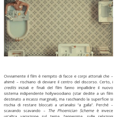
Ovviamente il film è riempito di facce e corpi attoriali che –
ahimé – rischiano di deviare il centro del discorso. Certo, i
credits
iniziali e finali del film fanno impallidire il nuovo
sistema indipendente hollywoodiano (star dedite a un film
destinato a incassi marginali), ma raschiando la superficie si
rischia di restare bloccati a un’analisi “a galla”. Perché –
scavando scavando –
The Phoenician Scheme
è invece
un’altra variazione sul tema, l’ennesima, sulle relazioni