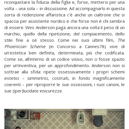
riconquistare la fiducia della figlia e, forse, mettersi per una
volta – una sola – in discussione. Ad accompagnarlo in questa
sorta di redenzione affaristica c’è anche un cialtrone che si
spaccia per assistente nordico e che forse non è chi sembra
di essere. Wes Anderson paga ancora una volta il peso di un
marchio, quello della ripetizione, del compiacimento, dello
stile fine a sé stesso. Come nei suoi ultimi film,
The
Phoenician Scheme
(in Concorso a Cannes78) vive di
un’estetica ben definita, determinata, più che codificata.
Come se, all’interno di un codice visivo, non ci fosse spazio
per un’inventiva, per un approfondimento. Anderson non si
sottrae alla sfida: ripete ossessivamente i propri schemi
estetici – simmetrici, costruiti, in fondo magnificamente
coerenti – per riproporre le sue ossessioni, i suoi canoni, le
sue (iper)lucidate insicurezze.