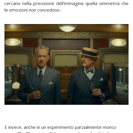
cercano nella precisione dell’immagine quella simmetria che
le emozioni non concedono.
E invece, anche in un esperimento parzialmente monco