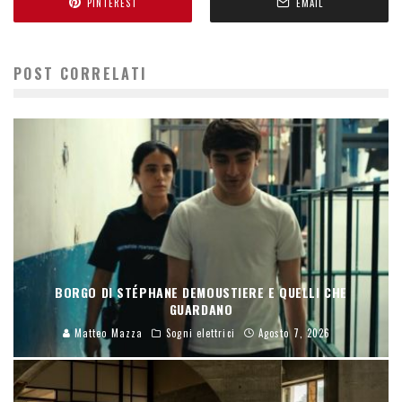
PINTEREST
EMAIL
POST CORRELATI
BORGO DI STÉPHANE DEMOUSTIERE E QUELLI CHE
GUARDANO
Matteo Mazza
Sogni elettrici
Agosto 7, 2026