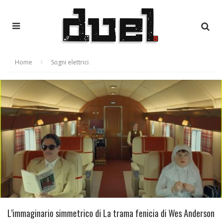
Home
Sogni elettrici
L’immaginario simmetrico di La trama fenicia di Wes Anderson