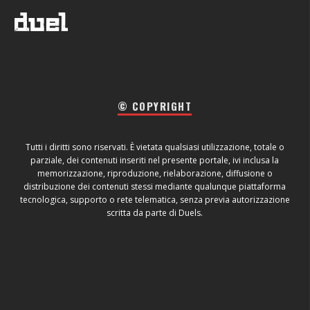
© COPYRIGHT
Tutti i diritti sono riservati. È vietata qualsiasi utilizzazione, totale o
parziale, dei contenuti inseriti nel presente portale, ivi inclusa la
memorizzazione, riproduzione, rielaborazione, diffusione o
distribuzione dei contenuti stessi mediante qualunque piattaforma
tecnologica, supporto o rete telematica, senza previa autorizzazione
scritta da parte di Duels.