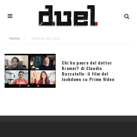
Home
Antonio de Luca
Chi ha paura del dottor
Kramer? di Claudio
Bozzatello: il film del
lockdown su Prime Video