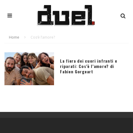
Home
Cos’è l’amore?
La fiera dei cuori infranti e
riparati: Cos’è l’amore? di
Fabien Gorgeart