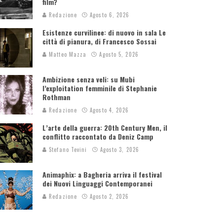
film?
Redazione
Agosto 6, 2026
Esistenze curvilinee: di nuovo in sala Le
città di pianura, di Francesco Sossai
Matteo Mazza
Agosto 5, 2026
Ambizione senza veli: su Mubi
l’exploitation femminile di Stephanie
Rothman
Redazione
Agosto 4, 2026
L’arte della guerra: 20th Century Men, il
conflitto raccontato da Deniz Camp
Stefano Tevini
Agosto 3, 2026
Animaphix: a Bagheria arriva il festival
dei Nuovi Linguaggi Contemporanei
Redazione
Agosto 2, 2026