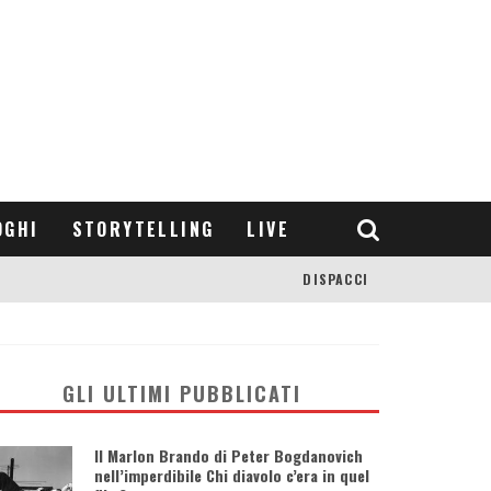
OGHI
STORYTELLING
LIVE
DISPACCI
GLI ULTIMI PUBBLICATI
Il Marlon Brando di Peter Bogdanovich
nell’imperdibile Chi diavolo c’era in quel