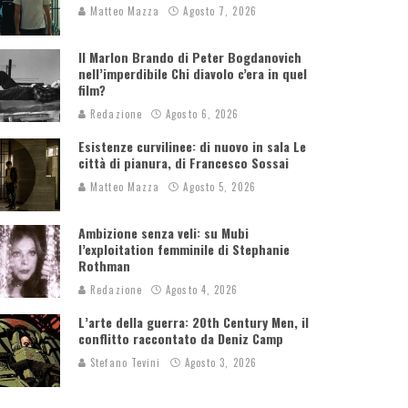
Matteo Mazza
Agosto 7, 2026
Il Marlon Brando di Peter Bogdanovich
nell’imperdibile Chi diavolo c’era in quel
film?
Redazione
Agosto 6, 2026
Esistenze curvilinee: di nuovo in sala Le
città di pianura, di Francesco Sossai
Matteo Mazza
Agosto 5, 2026
Ambizione senza veli: su Mubi
l’exploitation femminile di Stephanie
Rothman
Redazione
Agosto 4, 2026
L’arte della guerra: 20th Century Men, il
conflitto raccontato da Deniz Camp
Stefano Tevini
Agosto 3, 2026