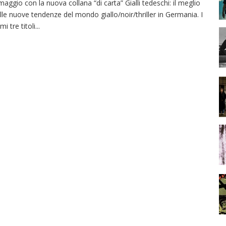
maggio con la nuova collana “di carta” Gialli tedeschi: il meglio
lle nuove tendenze del mondo giallo/noir/thriller in Germania. I
imi tre titoli
...