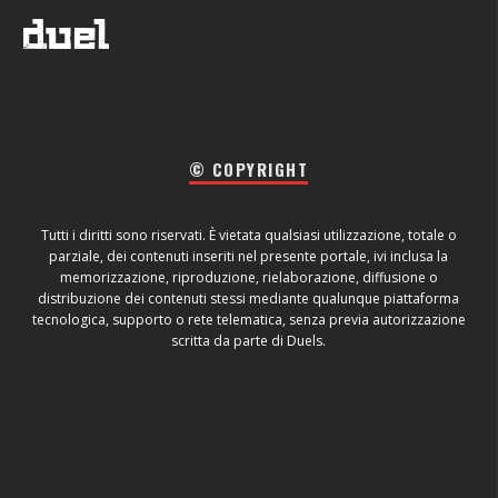
© COPYRIGHT
Tutti i diritti sono riservati. È vietata qualsiasi utilizzazione, totale o
parziale, dei contenuti inseriti nel presente portale, ivi inclusa la
memorizzazione, riproduzione, rielaborazione, diffusione o
distribuzione dei contenuti stessi mediante qualunque piattaforma
tecnologica, supporto o rete telematica, senza previa autorizzazione
scritta da parte di Duels.