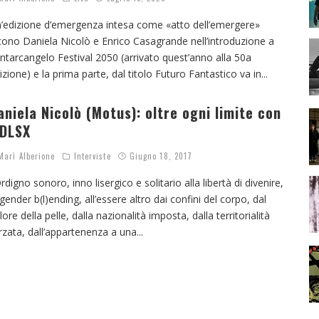
’edizione d’emergenza intesa come «atto dell’emergere»
cono Daniela Nicolò e Enrico Casagrande nell’introduzione a
ntarcangelo Festival 2050 (arrivato quest’anno alla 50a
izione) e la prima parte, dal titolo Futuro Fantastico va in
...
aniela Nicolò (Motus): oltre ogni limite con
DLSX
arì Alberione
Interviste
Giugno 18, 2017
rdigno sonoro, inno lisergico e solitario alla libertà di divenire,
 gender b(l)ending, all’essere altro dai confini del corpo, dal
lore della pelle, dalla nazionalità imposta, dalla territorialità
rzata, dall’appartenenza a una
...