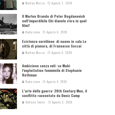
Matteo Mazza
Agosto 7, 2026
Il Marlon Brando di Peter Bogdanovich
nell’imperdibile Chi diavolo c’era in quel
film?
Redazione
Agosto 6, 2026
Esistenze curvilinee: di nuovo in sala Le
città di pianura, di Francesco Sossai
Matteo Mazza
Agosto 5, 2026
Ambizione senza veli: su Mubi
l’exploitation femminile di Stephanie
Rothman
Redazione
Agosto 4, 2026
L’arte della guerra: 20th Century Men, il
conflitto raccontato da Deniz Camp
Stefano Tevini
Agosto 3, 2026