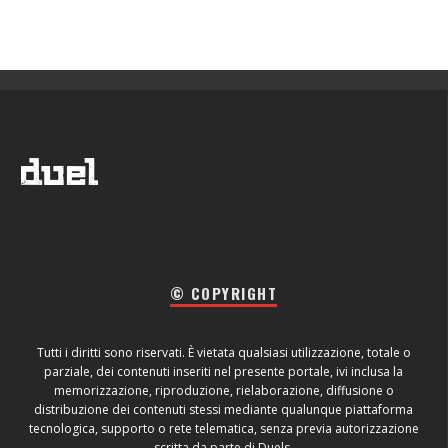
© COPYRIGHT
Tutti i diritti sono riservati. È vietata qualsiasi utilizzazione, totale o
parziale, dei contenuti inseriti nel presente portale, ivi inclusa la
memorizzazione, riproduzione, rielaborazione, diffusione o
distribuzione dei contenuti stessi mediante qualunque piattaforma
tecnologica, supporto o rete telematica, senza previa autorizzazione
scritta da parte di Duels.