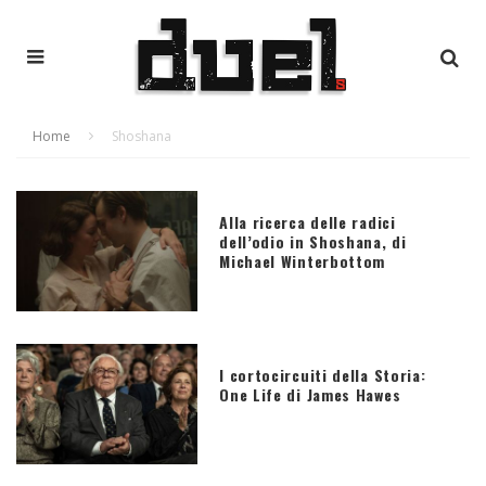
Home
Shoshana
Alla ricerca delle radici
dell’odio in Shoshana, di
Michael Winterbottom
I cortocircuiti della Storia:
One Life di James Hawes