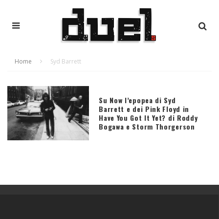
Home
Syd Barrett
Su Now l’epopea di Syd
Barrett e dei Pink Floyd in
Have You Got It Yet? di Roddy
Bogawa e Storm Thorgerson