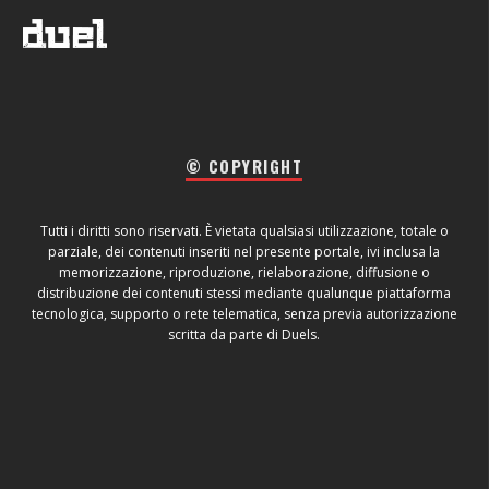
© COPYRIGHT
Tutti i diritti sono riservati. È vietata qualsiasi utilizzazione, totale o
parziale, dei contenuti inseriti nel presente portale, ivi inclusa la
memorizzazione, riproduzione, rielaborazione, diffusione o
distribuzione dei contenuti stessi mediante qualunque piattaforma
tecnologica, supporto o rete telematica, senza previa autorizzazione
scritta da parte di Duels.