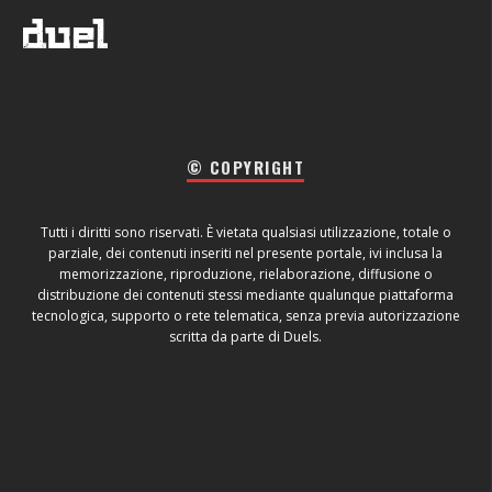
© COPYRIGHT
Tutti i diritti sono riservati. È vietata qualsiasi utilizzazione, totale o
parziale, dei contenuti inseriti nel presente portale, ivi inclusa la
memorizzazione, riproduzione, rielaborazione, diffusione o
distribuzione dei contenuti stessi mediante qualunque piattaforma
tecnologica, supporto o rete telematica, senza previa autorizzazione
scritta da parte di Duels.