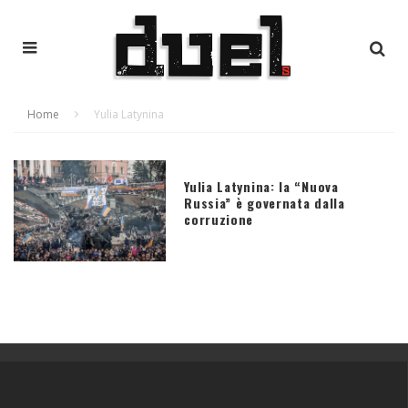
Home
Yulia Latynina
Yulia Latynina: la “Nuova
Russia” è governata dalla
corruzione