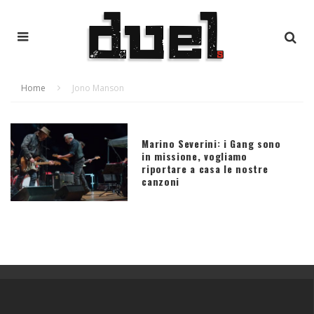
Home
Jono Manson
Marino Severini: i Gang sono
in missione, vogliamo
riportare a casa le nostre
canzoni