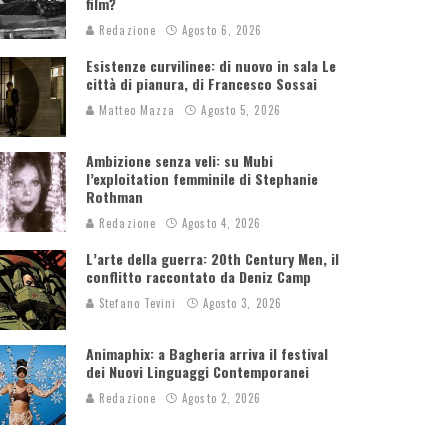
film?
Redazione
Agosto 6, 2026
Esistenze curvilinee: di nuovo in sala Le
città di pianura, di Francesco Sossai
Matteo Mazza
Agosto 5, 2026
Ambizione senza veli: su Mubi
l’exploitation femminile di Stephanie
Rothman
Redazione
Agosto 4, 2026
L’arte della guerra: 20th Century Men, il
conflitto raccontato da Deniz Camp
Stefano Tevini
Agosto 3, 2026
Animaphix: a Bagheria arriva il festival
dei Nuovi Linguaggi Contemporanei
Redazione
Agosto 2, 2026