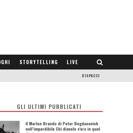
OGHI
STORYTELLING
LIVE
DISPACCI
GLI ULTIMI PUBBLICATI
Il Marlon Brando di Peter Bogdanovich
nell’imperdibile Chi diavolo c’era in quel