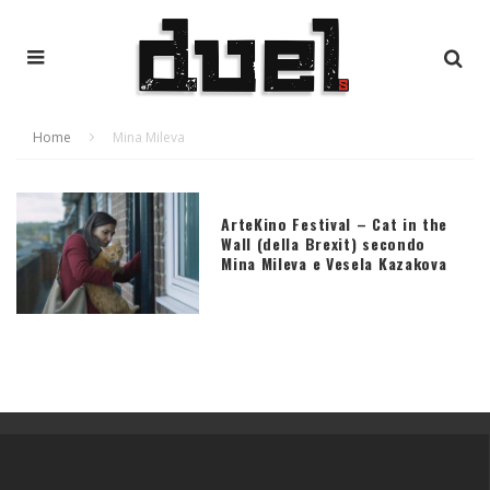
Home
Mina Mileva
ArteKino Festival – Cat in the
Wall (della Brexit) secondo
Mina Mileva e Vesela Kazakova